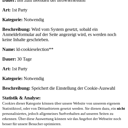
Dauer:
Bis zum Beenden der Browsersession
Art:
1st Party
Kategorie:
Notwendig
Beschreibung:
Wird vom System gesetzt, sobald ein
Anmeldeformular auf der Seite angezeigt wird, es werden noch
keine Inhalte geschrieben.
Name:
ld-cookieselection**
Dauer:
30 Tage
Art:
1st Party
Kategorie:
Notwendig
Beschreibung:
Speichert die Einstellung der Cookie-Auswahl
Statistik & Analyse:
Cookies dieser Kategorie können über unsere Website von unserem eigenem
Statistiktool, oder von Drittanbietern gesetzt werden. Sie dienen dazu, ein
nicht
personalisiertes, jedoch allgemeines Surfverhalten auf unseren Seiten zu
erkennen. Über diese Auswertung können wir das Angebot der Webseite noch
besser für unsere Besucher optimieren.