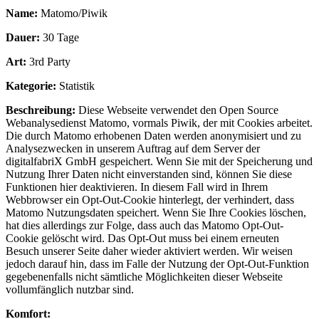
Name:
Matomo/Piwik
Dauer:
30 Tage
Art:
3rd Party
Kategorie:
Statistik
Beschreibung:
Diese Webseite verwendet den Open Source
Webanalysedienst Matomo, vormals Piwik, der mit Cookies arbeitet.
Die durch Matomo erhobenen Daten werden anonymisiert und zu
Analysezwecken in unserem Auftrag auf dem Server der
digitalfabriX GmbH gespeichert. Wenn Sie mit der Speicherung und
Nutzung Ihrer Daten nicht einverstanden sind, können Sie diese
Funktionen hier deaktivieren. In diesem Fall wird in Ihrem
Webbrowser ein Opt-Out-Cookie hinterlegt, der verhindert, dass
Matomo Nutzungsdaten speichert. Wenn Sie Ihre Cookies löschen,
hat dies allerdings zur Folge, dass auch das Matomo Opt-Out-
Cookie gelöscht wird. Das Opt-Out muss bei einem erneuten
Besuch unserer Seite daher wieder aktiviert werden. Wir weisen
jedoch darauf hin, dass im Falle der Nutzung der Opt-Out-Funktion
gegebenenfalls nicht sämtliche Möglichkeiten dieser Webseite
vollumfänglich nutzbar sind.
Komfort: