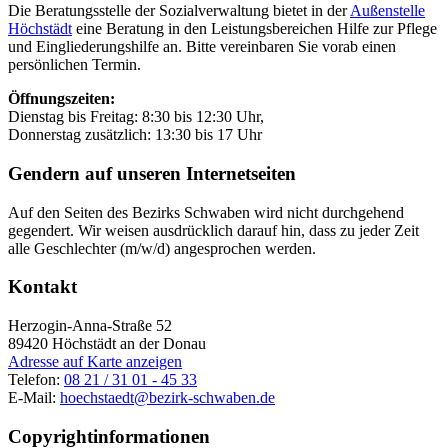
Die Beratungsstelle der Sozialverwaltung bietet in der
Außenstelle
Höchstädt
eine Beratung in den Leistungsbereichen Hilfe zur Pflege
und Eingliederungshilfe an. Bitte vereinbaren Sie vorab einen
persönlichen Termin.
Öffnungszeiten:
Dienstag bis Freitag: 8:30 bis 12:30 Uhr,
Donnerstag zusätzlich: 13:30 bis 17 Uhr
Gendern auf unseren Internetseiten
Auf den Seiten des Bezirks Schwaben wird nicht durchgehend
gegendert. Wir weisen ausdrücklich darauf hin, dass zu jeder Zeit
alle Geschlechter (m/w/d) angesprochen werden.
Kontakt
Herzogin-Anna-Straße 52
89420
Höchstädt an der Donau
Adresse auf Karte anzeigen
Telefon:
08 21 / 31 01 - 45 33
E-Mail:
hoechstaedt@bezirk-schwaben.de
Copyrightinformationen