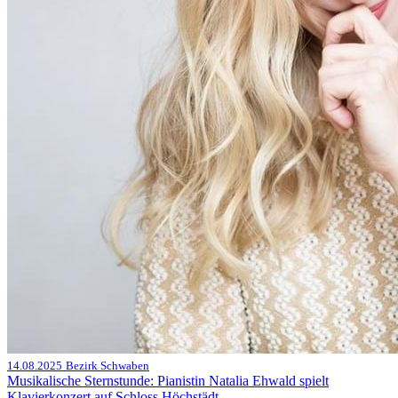
14.08.2025
Bezirk Schwaben
Musikalische Sternstunde: Pianistin Natalia Ehwald spielt
Klavierkonzert auf Schloss Höchstädt