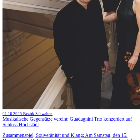
01.10.2025
Bezirk Schwaben
Musikalische Gegensätze vereint: Guadagnini Trio konzertiert auf
Schloss Höchstädt
Zusammenspiel, Souveränität und Klang: Am Samstag, den 15.