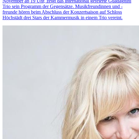
November ab 19 Uhr, zeigt das international gefeierte Guadagnini
Trio sein Programm der Gegensätze. Musikfreundinnen und -
freunde hören beim Abschluss der Konzertsaison auf Schloss
Höchstädt drei Stars der Kammermusik in einem Trio vereint.