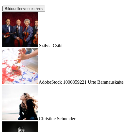
Bildquellenverzeichnis
Szilvia Csibi
AdobeStock 1000859221 Urte Baranauskaite
Christine Schneider