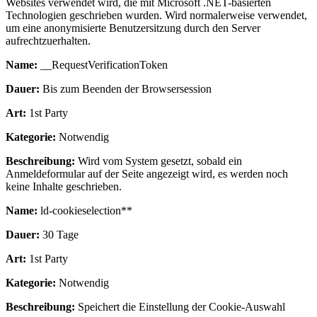
Websites verwendet wird, die mit Microsoft .NET-basierten
Technologien geschrieben wurden. Wird normalerweise verwendet,
um eine anonymisierte Benutzersitzung durch den Server
aufrechtzuerhalten.
Name:
__RequestVerificationToken
Dauer:
Bis zum Beenden der Browsersession
Art:
1st Party
Kategorie:
Notwendig
Beschreibung:
Wird vom System gesetzt, sobald ein
Anmeldeformular auf der Seite angezeigt wird, es werden noch
keine Inhalte geschrieben.
Name:
ld-cookieselection**
Dauer:
30 Tage
Art:
1st Party
Kategorie:
Notwendig
Beschreibung:
Speichert die Einstellung der Cookie-Auswahl