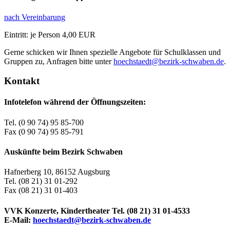
nach Vereinbarung
Eintritt: je Person 4,00 EUR
Gerne schicken wir Ihnen spezielle Angebote für Schulklassen und
Gruppen zu, Anfragen bitte unter
hoechstaedt@bezirk-schwaben.de
.
Kontakt
Infotelefon während der Öffnungszeiten:
Tel. (0 90 74) 95 85-700
Fax (0 90 74) 95 85-791
Auskünfte beim Bezirk Schwaben
Hafnerberg 10, 86152 Augsburg
Tel. (08 21) 31 01-292
Fax (08 21) 31 01-403
VVK Konzerte, Kindertheater Tel. (08 21) 31 01-4533
E-Mail:
hoechstaedt@bezirk-schwaben.de