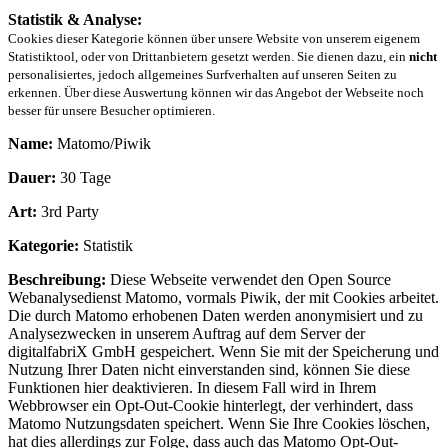
Statistik & Analyse:
Cookies dieser Kategorie können über unsere Website von unserem eigenem
Statistiktool, oder von Drittanbietern gesetzt werden. Sie dienen dazu, ein
nicht
personalisiertes, jedoch allgemeines Surfverhalten auf unseren Seiten zu
erkennen. Über diese Auswertung können wir das Angebot der Webseite noch
besser für unsere Besucher optimieren.
Name:
Matomo/Piwik
Dauer:
30 Tage
Art:
3rd Party
Kategorie:
Statistik
Beschreibung:
Diese Webseite verwendet den Open Source
Webanalysedienst Matomo, vormals Piwik, der mit Cookies arbeitet.
Die durch Matomo erhobenen Daten werden anonymisiert und zu
Analysezwecken in unserem Auftrag auf dem Server der
digitalfabriX GmbH gespeichert. Wenn Sie mit der Speicherung und
Nutzung Ihrer Daten nicht einverstanden sind, können Sie diese
Funktionen hier deaktivieren. In diesem Fall wird in Ihrem
Webbrowser ein Opt-Out-Cookie hinterlegt, der verhindert, dass
Matomo Nutzungsdaten speichert. Wenn Sie Ihre Cookies löschen,
hat dies allerdings zur Folge, dass auch das Matomo Opt-Out-