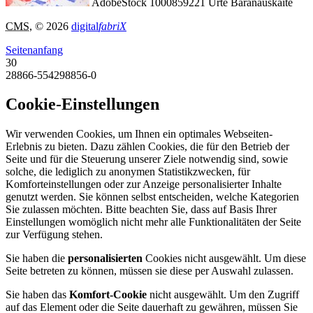
AdobeStock 1000859221 Urte Baranauskaite
CMS
, © 2026
digital
fabriX
Seitenanfang
30
28866-554298856-0
Cookie-Einstellungen
Wir verwenden Cookies, um Ihnen ein optimales Webseiten-
Erlebnis zu bieten. Dazu zählen Cookies, die für den Betrieb der
Seite und für die Steuerung unserer Ziele notwendig sind, sowie
solche, die lediglich zu anonymen Statistikzwecken, für
Komforteinstellungen oder zur Anzeige personalisierter Inhalte
genutzt werden. Sie können selbst entscheiden, welche Kategorien
Sie zulassen möchten. Bitte beachten Sie, dass auf Basis Ihrer
Einstellungen womöglich nicht mehr alle Funktionalitäten der Seite
zur Verfügung stehen.
Sie haben die
personalisierten
Cookies nicht ausgewählt. Um diese
Seite betreten zu können, müssen sie diese per Auswahl zulassen.
Sie haben das
Komfort-Cookie
nicht ausgewählt. Um den Zugriff
auf das Element oder die Seite dauerhaft zu gewähren, müssen Sie