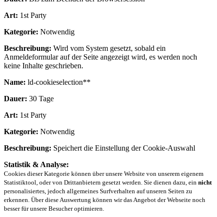
Art:
1st Party
Kategorie:
Notwendig
Beschreibung:
Wird vom System gesetzt, sobald ein
Anmeldeformular auf der Seite angezeigt wird, es werden noch
keine Inhalte geschrieben.
Name:
ld-cookieselection**
Dauer:
30 Tage
Art:
1st Party
Kategorie:
Notwendig
Beschreibung:
Speichert die Einstellung der Cookie-Auswahl
Statistik & Analyse:
Cookies dieser Kategorie können über unsere Website von unserem eigenem
Statistiktool, oder von Drittanbietern gesetzt werden. Sie dienen dazu, ein
nicht
personalisiertes, jedoch allgemeines Surfverhalten auf unseren Seiten zu
erkennen. Über diese Auswertung können wir das Angebot der Webseite noch
besser für unsere Besucher optimieren.