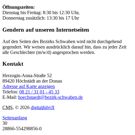
Öffnungszeiten:
Dienstag bis Freitag: 8:30 bis 12:30 Uhr,
Donnerstag zusätzlich: 13:30 bis 17 Uhr
Gendern auf unseren Internetseiten
Auf den Seiten des Bezirks Schwaben wird nicht durchgehend
gegendert. Wir weisen ausdrücklich darauf hin, dass zu jeder Zeit
alle Geschlechter (m/w/d) angesprochen werden.
Kontakt
Herzogin-Anna-Straße 52
89420
Höchstädt an der Donau
Adresse auf Karte anzeigen
Telefon:
08 21 / 31 01 - 45 33
E-Mail:
hoechstaedt@bezirk-schwaben.de
CMS
, © 2026
digital
fabriX
Seitenanfang
30
28866-554298856-0