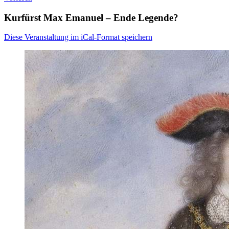
Kurfürst Max Emanuel – Ende Legende?
Diese Veranstaltung im iCal-Format speichern