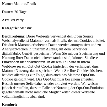
Name:
Matomo/Piwik
Dauer:
30 Tage
Art:
3rd Party
Kategorie:
Statistik
Beschreibung:
Diese Webseite verwendet den Open Source
Webanalysedienst Matomo, vormals Piwik, der mit Cookies arbeitet.
Die durch Matomo erhobenen Daten werden anonymisiert und zu
Analysezwecken in unserem Auftrag auf dem Server der
digitalfabriX GmbH gespeichert. Wenn Sie mit der Speicherung und
Nutzung Ihrer Daten nicht einverstanden sind, können Sie diese
Funktionen hier deaktivieren. In diesem Fall wird in Ihrem
Webbrowser ein Opt-Out-Cookie hinterlegt, der verhindert, dass
Matomo Nutzungsdaten speichert. Wenn Sie Ihre Cookies löschen,
hat dies allerdings zur Folge, dass auch das Matomo Opt-Out-
Cookie gelöscht wird. Das Opt-Out muss bei einem erneuten
Besuch unserer Seite daher wieder aktiviert werden. Wir weisen
jedoch darauf hin, dass im Falle der Nutzung der Opt-Out-Funktion
gegebenenfalls nicht sämtliche Möglichkeiten dieser Webseite
vollumfänglich nutzbar sind.
Komfort: