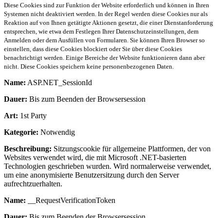
Diese Cookies sind zur Funktion der Website erforderlich und können in Ihren
Systemen nicht deaktiviert werden. In der Regel werden diese Cookies nur als
Reaktion auf von Ihnen getätigte Aktionen gesetzt, die einer Dienstanforderung
entsprechen, wie etwa dem Festlegen Ihrer Datenschutzeinstellungen, dem
Anmelden oder dem Ausfüllen von Formularen. Sie können Ihren Browser so
einstellen, dass diese Cookies blockiert oder Sie über diese Cookies
benachrichtigt werden. Einige Bereiche der Website funktionieren dann aber
nicht. Diese Cookies speichern keine personenbezogenen Daten.
Name:
ASP.NET_SessionId
Dauer:
Bis zum Beenden der Browsersession
Art:
1st Party
Kategorie:
Notwendig
Beschreibung:
Sitzungscookie für allgemeine Plattformen, der von
Websites verwendet wird, die mit Microsoft .NET-basierten
Technologien geschrieben wurden. Wird normalerweise verwendet,
um eine anonymisierte Benutzersitzung durch den Server
aufrechtzuerhalten.
Name:
__RequestVerificationToken
Dauer:
Bis zum Beenden der Browsersession