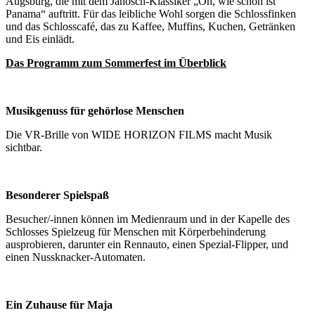
Augsburg, die mit dem Janosch-Klassiker „Oh, wie schön ist
Panama“ auftritt. Für das leibliche Wohl sorgen die Schlossfinken
und das Schlosscafé, das zu Kaffee, Muffins, Kuchen, Getränken
und Eis einlädt.
Das Programm zum Sommerfest im Überblick
Musikgenuss für gehörlose Menschen
Die VR-Brille von WIDE HORIZON FILMS macht Musik
sichtbar.
Besonderer Spielspaß
Besucher/-innen können im Medienraum und in der Kapelle des
Schlosses Spielzeug für Menschen mit Körperbehinderung
ausprobieren, darunter ein Rennauto, einen Spezial-Flipper, und
einen Nussknacker-Automaten.
Ein Zuhause für Maja