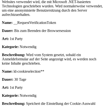
Websites verwendet wird, die mit Microsoft .NET-basierten
Technologien geschrieben wurden. Wird normalerweise verwendet,
um eine anonymisierte Benutzersitzung durch den Server
aufrechtzuerhalten.
Name:
__RequestVerificationToken
Dauer:
Bis zum Beenden der Browsersession
Art:
1st Party
Kategorie:
Notwendig
Beschreibung:
Wird vom System gesetzt, sobald ein
Anmeldeformular auf der Seite angezeigt wird, es werden noch
keine Inhalte geschrieben.
Name:
ld-cookieselection**
Dauer:
30 Tage
Art:
1st Party
Kategorie:
Notwendig
Beschreibung:
Speichert die Einstellung der Cookie-Auswahl