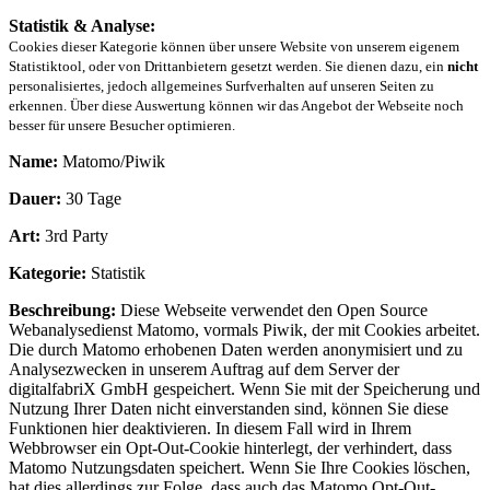
Statistik & Analyse:
Cookies dieser Kategorie können über unsere Website von unserem eigenem
Statistiktool, oder von Drittanbietern gesetzt werden. Sie dienen dazu, ein
nicht
personalisiertes, jedoch allgemeines Surfverhalten auf unseren Seiten zu
erkennen. Über diese Auswertung können wir das Angebot der Webseite noch
besser für unsere Besucher optimieren.
Name:
Matomo/Piwik
Dauer:
30 Tage
Art:
3rd Party
Kategorie:
Statistik
Beschreibung:
Diese Webseite verwendet den Open Source
Webanalysedienst Matomo, vormals Piwik, der mit Cookies arbeitet.
Die durch Matomo erhobenen Daten werden anonymisiert und zu
Analysezwecken in unserem Auftrag auf dem Server der
digitalfabriX GmbH gespeichert. Wenn Sie mit der Speicherung und
Nutzung Ihrer Daten nicht einverstanden sind, können Sie diese
Funktionen hier deaktivieren. In diesem Fall wird in Ihrem
Webbrowser ein Opt-Out-Cookie hinterlegt, der verhindert, dass
Matomo Nutzungsdaten speichert. Wenn Sie Ihre Cookies löschen,
hat dies allerdings zur Folge, dass auch das Matomo Opt-Out-