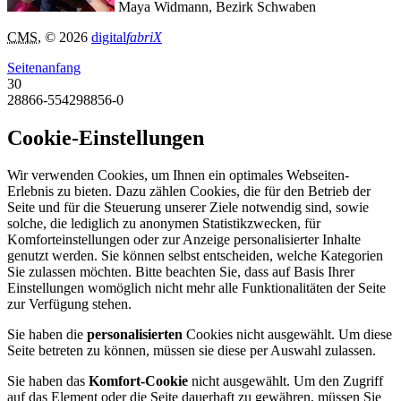
Maya Widmann, Bezirk Schwaben
CMS
, © 2026
digital
fabriX
Seitenanfang
30
28866-554298856-0
Cookie-Einstellungen
Wir verwenden Cookies, um Ihnen ein optimales Webseiten-
Erlebnis zu bieten. Dazu zählen Cookies, die für den Betrieb der
Seite und für die Steuerung unserer Ziele notwendig sind, sowie
solche, die lediglich zu anonymen Statistikzwecken, für
Komforteinstellungen oder zur Anzeige personalisierter Inhalte
genutzt werden. Sie können selbst entscheiden, welche Kategorien
Sie zulassen möchten. Bitte beachten Sie, dass auf Basis Ihrer
Einstellungen womöglich nicht mehr alle Funktionalitäten der Seite
zur Verfügung stehen.
Sie haben die
personalisierten
Cookies nicht ausgewählt. Um diese
Seite betreten zu können, müssen sie diese per Auswahl zulassen.
Sie haben das
Komfort-Cookie
nicht ausgewählt. Um den Zugriff
auf das Element oder die Seite dauerhaft zu gewähren, müssen Sie