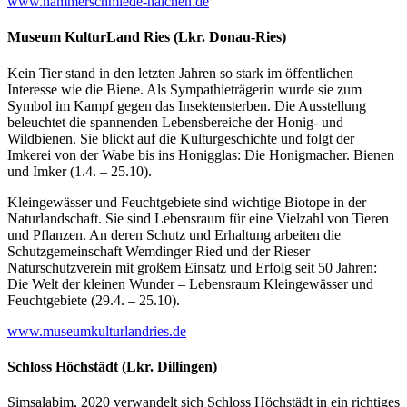
www.hammerschmiede-naichen.de
Museum KulturLand Ries (Lkr. Donau-Ries)
Kein Tier stand in den letzten Jahren so stark im öffentlichen
Interesse wie die Biene. Als Sympathieträgerin wurde sie zum
Symbol im Kampf gegen das Insektensterben. Die Ausstellung
beleuchtet die spannenden Lebensbereiche der Honig- und
Wildbienen. Sie blickt auf die Kulturgeschichte und folgt der
Imkerei von der Wabe bis ins Honigglas: Die Honigmacher. Bienen
und Imker (1.4. – 25.10).
Kleingewässer und Feuchtgebiete sind wichtige Biotope in der
Naturlandschaft. Sie sind Lebensraum für eine Vielzahl von Tieren
und Pflanzen. An deren Schutz und Erhaltung arbeiten die
Schutzgemeinschaft Wemdinger Ried und der Rieser
Naturschutzverein mit großem Einsatz und Erfolg seit 50 Jahren:
Die Welt der kleinen Wunder – Lebensraum Kleingewässer und
Feuchtgebiete (29.4. – 25.10).
www.museumkulturlandries.de
Schloss Höchstädt (Lkr. Dillingen)
Simsalabim, 2020 verwandelt sich Schloss Höchstädt in ein richtiges