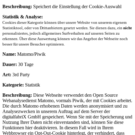
Beschreibung:
Speichert die Einstellung der Cookie-Auswahl
Statistik & Analyse:
Cookies dieser Kategorie können über unsere Website von unserem eigenem
Statistiktool, oder von Drittanbietern gesetzt werden. Sie dienen dazu, ein
nicht
personalisiertes, jedoch allgemeines Surfverhalten auf unseren Seiten zu
erkennen. Über diese Auswertung können wir das Angebot der Webseite noch
besser für unsere Besucher optimieren.
Name:
Matomo/Piwik
Dauer:
30 Tage
Art:
3rd Party
Kategorie:
Statistik
Beschreibung:
Diese Webseite verwendet den Open Source
Webanalysedienst Matomo, vormals Piwik, der mit Cookies arbeitet.
Die durch Matomo erhobenen Daten werden anonymisiert und zu
Analysezwecken in unserem Auftrag auf dem Server der
digitalfabriX GmbH gespeichert. Wenn Sie mit der Speicherung und
Nutzung Ihrer Daten nicht einverstanden sind, können Sie diese
Funktionen hier deaktivieren. In diesem Fall wird in Ihrem
Webbrowser ein Opt-Out-Cookie hinterlegt, der verhindert, dass