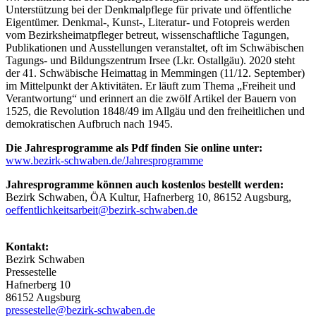
Unterstützung bei der Denkmalpflege für private und öffentliche
Eigentümer. Denkmal-, Kunst-, Literatur- und Fotopreis werden
vom Bezirksheimatpfleger betreut, wissenschaftliche Tagungen,
Publikationen und Ausstellungen veranstaltet, oft im Schwäbischen
Tagungs- und Bildungszentrum Irsee (Lkr. Ostallgäu). 2020 steht
der 41. Schwäbische Heimattag in Memmingen (11/12. September)
im Mittelpunkt der Aktivitäten. Er läuft zum Thema „Freiheit und
Verantwortung“ und erinnert an die zwölf Artikel der Bauern von
1525, die Revolution 1848/49 im Allgäu und den freiheitlichen und
demokratischen Aufbruch nach 1945.
Die Jahresprogramme als Pdf finden Sie online unter:
www.bezirk-schwaben.de/Jahresprogramme
Jahresprogramme können auch kostenlos bestellt werden:
Bezirk Schwaben, ÖA Kultur, Hafnerberg 10, 86152 Augsburg,
oeffentlichkeitsarbeit@bezirk-schwaben.de
Kontakt:
Bezirk Schwaben
Pressestelle
Hafnerberg 10
86152 Augsburg
pressestelle@bezirk-schwaben.de