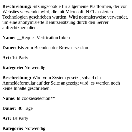
Beschreibung:
Sitzungscookie für allgemeine Plattformen, der von
Websites verwendet wird, die mit Microsoft .NET-basierten
Technologien geschrieben wurden. Wird normalerweise verwendet,
um eine anonymisierte Benutzersitzung durch den Server
aufrechtzuerhalten.
Name:
__RequestVerificationToken
Dauer:
Bis zum Beenden der Browsersession
Art:
1st Party
Kategorie:
Notwendig
Beschreibung:
Wird vom System gesetzt, sobald ein
Anmeldeformular auf der Seite angezeigt wird, es werden noch
keine Inhalte geschrieben.
Name:
ld-cookieselection**
Dauer:
30 Tage
Art:
1st Party
Kategorie:
Notwendig