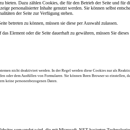
bieten. Dazu zählen Cookies, die für den Betrieb der Seite und für die
ige personalisierter Inhalte genutzt werden. Sie können selbst entsch
alitäten der Seite zur Verfügung stehen.
ite betreten zu können, müssen sie diese per Auswahl zulassen.
 das Element oder die Seite dauerhaft zu gewähren, müssen Sie dieses
stemen nicht deaktiviert werden. In der Regel werden diese Cookies nur als Reaktio
en oder dem Ausfüllen von Formularen. Sie können Ihren Browser so einstellen, das
chern keine personenbezogenen Daten.
Websites verwendet wird, die mit Microsoft .NET-basierten Technolog