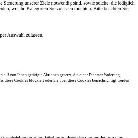
 Steuerung unserer Ziele notwendig sind, sowie solche, die lediglich
eiden, welche Kategorien Sie zulassen möchten. Bitte beachten Sie,
 per Auswahl zulassen.
n auf von Ihnen getätigte Aktionen gesetzt, die einer Dienstanforderung
s diese Cookies blockiert oder Sie über diese Cookies benachrichtigt werden.
ien geschrieben wurden. Wird normalerweise verwendet, um eine