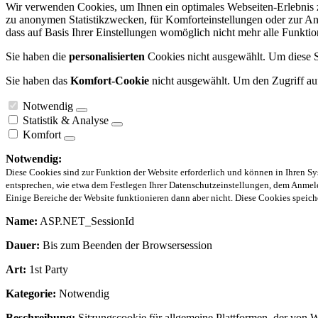
Wir verwenden Cookies, um Ihnen ein optimales Webseiten-Erlebnis zu 
zu anonymen Statistikzwecken, für Komforteinstellungen oder zur Anze
dass auf Basis Ihrer Einstellungen womöglich nicht mehr alle Funktion
Sie haben die
personalisierten
Cookies nicht ausgewählt. Um diese Se
Sie haben das
Komfort-Cookie
nicht ausgewählt. Um den Zugriff auf
Notwendig
Statistik & Analyse
Komfort
Notwendig:
Diese Cookies sind zur Funktion der Website erforderlich und können in Ihren Sy
entsprechen, wie etwa dem Festlegen Ihrer Datenschutzeinstellungen, dem Anmeld
Einige Bereiche der Website funktionieren dann aber nicht. Diese Cookies spei
Name:
ASP.NET_SessionId
Dauer:
Bis zum Beenden der Browsersession
Art:
1st Party
Kategorie:
Notwendig
Beschreibung:
Sitzungscookie für allgemeine Plattformen, der von 