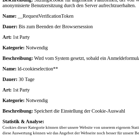
anonymisierte Benutzersitzung durch den Server aufrechtzuerhalten.
Name:
__RequestVerificationToken
Dauer:
Bis zum Beenden der Browsersession
Art:
1st Party
Kategorie:
Notwendig
Beschreibung:
Wird vom System gesetzt, sobald ein Anmeldeformular 
Name:
ld-cookieselection**
Dauer:
30 Tage
Art:
1st Party
Kategorie:
Notwendig
Beschreibung:
Speichert die Einstellung der Cookie-Auswahl
Statistik & Analyse:
Cookies dieser Kategorie können über unsere Website von unserem eigenem Statist
diese Auswertung können wir das Angebot der Webseite noch besser für unsere Be