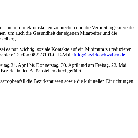
r tun, um Infektionsketten zu brechen und die Verbreitungskurve des
en, um auch die Gesundheit der eigenen Mitarbeiter und die
miedberg.
 sei es nun wichtig, soziale Kontakte auf ein Minimum zu reduzieren.
werden: Telefon 0821/3101-0, E-Mail:
info@bezirk-schwaben.de
.
eitag 24. April bis Donnerstag, 30. April und am Freitag, 22. Mai,
 Bezirks in den Außenstellen durchgeführt.
strophenfall die Bezirksmuseen sowie die kulturellen Einrichtungen,