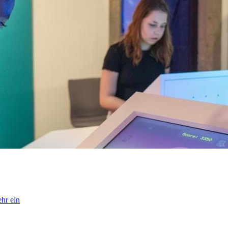
hr ein