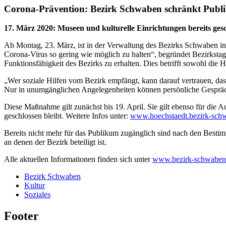
Corona-Prävention: Bezirk Schwaben schränkt Publ
17. März 2020
:
Museen und kulturelle Einrichtungen bereits ges
Ab Montag, 23. März, ist in der Verwaltung des Bezirks Schwaben in
Corona-Virus so gering wie möglich zu halten“, begründet Bezirksta
Funktionsfähigkeit des Bezirks zu erhalten. Dies betrifft sowohl di
„Wer soziale Hilfen vom Bezirk empfängt, kann darauf vertrauen, dass 
Nur in unumgänglichen Angelegenheiten können persönliche Gespräch
Diese Maßnahme gilt zunächst bis 19. April. Sie gilt ebenso für die A
geschlossen bleibt. Weitere Infos unter:
www.hoechstaedt.bezirk-sch
Bereits nicht mehr für das Publikum zugänglich sind nach den Bestim
an denen der Bezirk beteiligt ist.
Alle aktuellen Informationen finden sich unter
www.bezirk-schwaben
Bezirk Schwaben
Kultur
Soziales
Footer