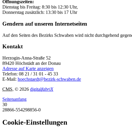
Öffnungszeiten:
Dienstag bis Freitag: 8:30 bis 12:30 Uhr,
Donnerstag zusätzlich: 13:30 bis 17 Uhr
Gendern auf unseren Internetseiten
Auf den Seiten des Bezirks Schwaben wird nicht durchgehend gegende
Kontakt
Herzogin-Anna-Straße 52
89420
Höchstädt an der Donau
Adresse auf Karte anzeigen
Telefon:
08 21 / 31 01 - 45 33
E-Mail:
hoechstaedt@bezirk-schwaben.de
CMS
, © 2026
digital
fabriX
Seitenanfang
30
28866-554298856-0
Cookie-Einstellungen