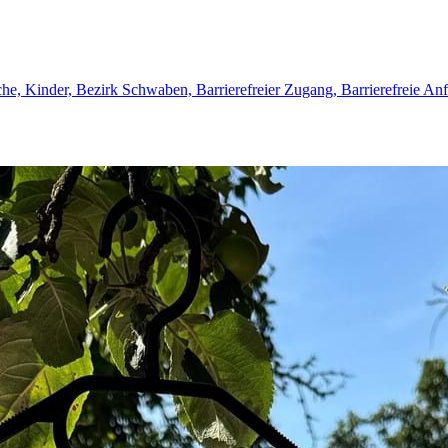
he, Kinder, Bezirk Schwaben, Barrierefreier Zugang, Barrierefreie Anf