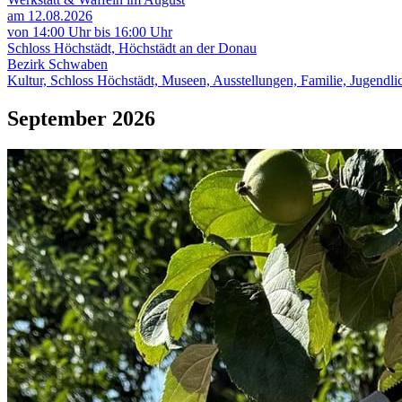
am 12.08.2026
von 14:00 Uhr bis 16:00 Uhr
Schloss Höchstädt, Höchstädt an der Donau
Bezirk Schwaben
Kultur, Schloss Höchstädt, Museen, Ausstellungen, Familie, Jugendlic
September 2026