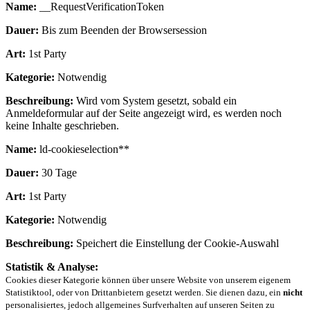
Name:
__RequestVerificationToken
Dauer:
Bis zum Beenden der Browsersession
Art:
1st Party
Kategorie:
Notwendig
Beschreibung:
Wird vom System gesetzt, sobald ein
Anmeldeformular auf der Seite angezeigt wird, es werden noch
keine Inhalte geschrieben.
Name:
ld-cookieselection**
Dauer:
30 Tage
Art:
1st Party
Kategorie:
Notwendig
Beschreibung:
Speichert die Einstellung der Cookie-Auswahl
Statistik & Analyse:
Cookies dieser Kategorie können über unsere Website von unserem eigenem
Statistiktool, oder von Drittanbietern gesetzt werden. Sie dienen dazu, ein
nicht
personalisiertes, jedoch allgemeines Surfverhalten auf unseren Seiten zu