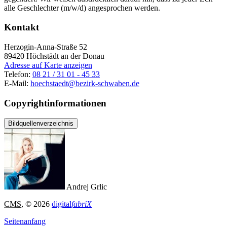
alle Geschlechter (m/w/d) angesprochen werden.
Kontakt
Herzogin-Anna-Straße 52
89420
Höchstädt an der Donau
Adresse auf Karte anzeigen
Telefon:
08 21 / 31 01 - 45 33
E-Mail:
hoechstaedt@bezirk-schwaben.de
Copyrightinformationen
Bildquellenverzeichnis
Andrej Grlic
CMS
, © 2026
digital
fabriX
Seitenanfang