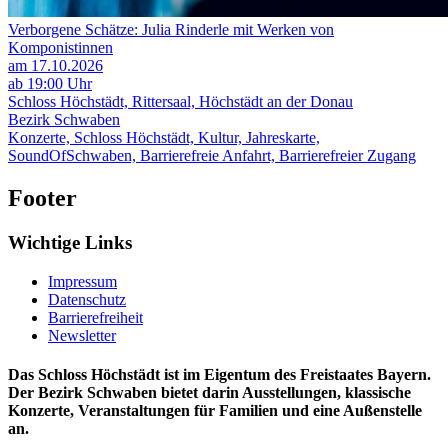
Verborgene Schätze: Julia Rinderle mit Werken von
Komponistinnen
am 17.10.2026
ab 19:00 Uhr
Schloss Höchstädt, Rittersaal, Höchstädt an der Donau
Bezirk Schwaben
Konzerte, Schloss Höchstädt, Kultur, Jahreskarte,
SoundOfSchwaben, Barrierefreie Anfahrt, Barrierefreier Zugang
Footer
Wichtige Links
Impressum
Datenschutz
Barrierefreiheit
Newsletter
Das Schloss Höchstädt ist im Eigentum des Freistaates Bayern.
Der Bezirk Schwaben bietet darin Ausstellungen, klassische
Konzerte, Veranstaltungen für Familien und eine Außenstelle
an.