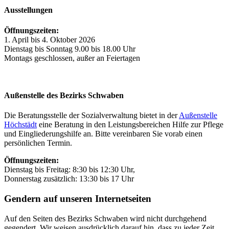
Ausstellungen
Öffnungszeiten:
1. April bis 4. Oktober 2026
Dienstag bis Sonntag 9.00 bis 18.00 Uhr
Montags geschlossen, außer an Feiertagen
Außenstelle des Bezirks Schwaben
Die Beratungsstelle der Sozialverwaltung bietet in der
Außenstelle
Höchstädt
eine Beratung in den Leistungsbereichen Hilfe zur Pflege
und Eingliederungshilfe an. Bitte vereinbaren Sie vorab einen
persönlichen Termin.
Öffnungszeiten:
Dienstag bis Freitag: 8:30 bis 12:30 Uhr,
Donnerstag zusätzlich: 13:30 bis 17 Uhr
Gendern auf unseren Internetseiten
Auf den Seiten des Bezirks Schwaben wird nicht durchgehend
gegendert. Wir weisen ausdrücklich darauf hin, dass zu jeder Zeit