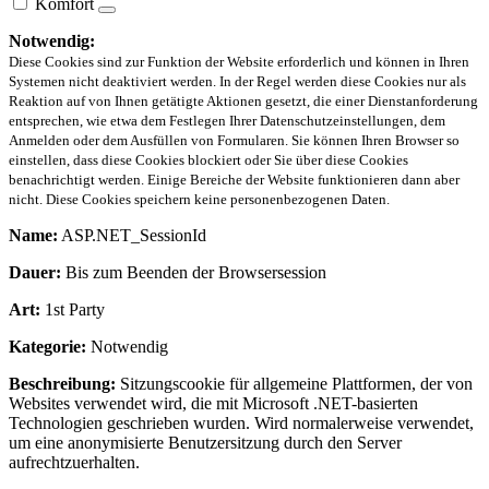
Komfort
Notwendig:
Diese Cookies sind zur Funktion der Website erforderlich und können in Ihren
Systemen nicht deaktiviert werden. In der Regel werden diese Cookies nur als
Reaktion auf von Ihnen getätigte Aktionen gesetzt, die einer Dienstanforderung
entsprechen, wie etwa dem Festlegen Ihrer Datenschutzeinstellungen, dem
Anmelden oder dem Ausfüllen von Formularen. Sie können Ihren Browser so
einstellen, dass diese Cookies blockiert oder Sie über diese Cookies
benachrichtigt werden. Einige Bereiche der Website funktionieren dann aber
nicht. Diese Cookies speichern keine personenbezogenen Daten.
Name:
ASP.NET_SessionId
Dauer:
Bis zum Beenden der Browsersession
Art:
1st Party
Kategorie:
Notwendig
Beschreibung:
Sitzungscookie für allgemeine Plattformen, der von
Websites verwendet wird, die mit Microsoft .NET-basierten
Technologien geschrieben wurden. Wird normalerweise verwendet,
um eine anonymisierte Benutzersitzung durch den Server
aufrechtzuerhalten.