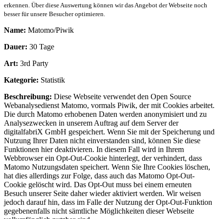
erkennen. Über diese Auswertung können wir das Angebot der Webseite noch
besser für unsere Besucher optimieren.
Name:
Matomo/Piwik
Dauer:
30 Tage
Art:
3rd Party
Kategorie:
Statistik
Beschreibung:
Diese Webseite verwendet den Open Source
Webanalysedienst Matomo, vormals Piwik, der mit Cookies arbeitet.
Die durch Matomo erhobenen Daten werden anonymisiert und zu
Analysezwecken in unserem Auftrag auf dem Server der
digitalfabriX GmbH gespeichert. Wenn Sie mit der Speicherung und
Nutzung Ihrer Daten nicht einverstanden sind, können Sie diese
Funktionen hier deaktivieren. In diesem Fall wird in Ihrem
Webbrowser ein Opt-Out-Cookie hinterlegt, der verhindert, dass
Matomo Nutzungsdaten speichert. Wenn Sie Ihre Cookies löschen,
hat dies allerdings zur Folge, dass auch das Matomo Opt-Out-
Cookie gelöscht wird. Das Opt-Out muss bei einem erneuten
Besuch unserer Seite daher wieder aktiviert werden. Wir weisen
jedoch darauf hin, dass im Falle der Nutzung der Opt-Out-Funktion
gegebenenfalls nicht sämtliche Möglichkeiten dieser Webseite