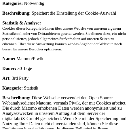
Kategorie:
Notwendig
Beschreibung:
Speichert die Einstellung der Cookie-Auswahl
Statistik & Analyse:
Cookies dieser Kategorie können über unsere Website von unserem eigenem
Statistiktool, oder von Drittanbietern gesetzt werden. Sie dienen dazu, ein
nicht
personalisiertes, jedoch allgemeines Surfverhalten auf unseren Seiten zu
erkennen. Über diese Auswertung können wir das Angebot der Webseite noch
besser für unsere Besucher optimieren.
Name:
Matomo/Piwik
Dauer:
30 Tage
Art:
3rd Party
Kategorie:
Statistik
Beschreibung:
Diese Webseite verwendet den Open Source
Webanalysedienst Matomo, vormals Piwik, der mit Cookies arbeitet.
Die durch Matomo erhobenen Daten werden anonymisiert und zu
Analysezwecken in unserem Auftrag auf dem Server der
digitalfabriX GmbH gespeichert. Wenn Sie mit der Speicherung und
Nutzung Ihrer Daten nicht einverstanden sind, können Sie diese
Funktionen hier deaktivieren. In diesem Fall wird in Ihrem