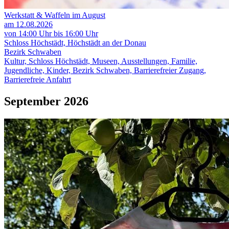
Werkstatt & Waffeln im August
am 12.08.2026
von 14:00 Uhr bis 16:00 Uhr
Schloss Höchstädt, Höchstädt an der Donau
Bezirk Schwaben
Kultur, Schloss Höchstädt, Museen, Ausstellungen, Familie,
Jugendliche, Kinder, Bezirk Schwaben, Barrierefreier Zugang,
Barrierefreie Anfahrt
September 2026