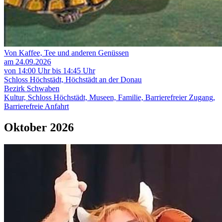
Von Kaffee, Tee und anderen Genüssen
am 24.09.2026
von 14:00 Uhr bis 14:45 Uhr
Schloss Höchstädt, Höchstädt an der Donau
Bezirk Schwaben
Kultur, Schloss Höchstädt, Museen, Familie, Barrierefreier Zugang,
Barrierefreie Anfahrt
Oktober 2026