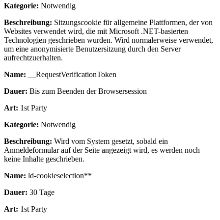
Kategorie:
Notwendig
Beschreibung:
Sitzungscookie für allgemeine Plattformen, der von
Websites verwendet wird, die mit Microsoft .NET-basierten
Technologien geschrieben wurden. Wird normalerweise verwendet,
um eine anonymisierte Benutzersitzung durch den Server
aufrechtzuerhalten.
Name:
__RequestVerificationToken
Dauer:
Bis zum Beenden der Browsersession
Art:
1st Party
Kategorie:
Notwendig
Beschreibung:
Wird vom System gesetzt, sobald ein
Anmeldeformular auf der Seite angezeigt wird, es werden noch
keine Inhalte geschrieben.
Name:
ld-cookieselection**
Dauer:
30 Tage
Art:
1st Party