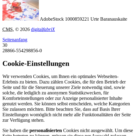
AdobeStock 1000859221 Urte Baranauskaite
CMS
, © 2026
digital
fabriX
Seitenanfang
30
28866-554298856-0
Cookie-Einstellungen
Wir verwenden Cookies, um Ihnen ein optimales Webseiten-
Erlebnis zu bieten. Dazu zählen Cookies, die für den Betrieb der
Seite und für die Steuerung unserer Ziele notwendig sind, sowie
solche, die lediglich zu anonymen Statistikzwecken, für
Komforteinstellungen oder zur Anzeige personalisierter Inhalte
genutzt werden. Sie können selbst entscheiden, welche Kategorien
Sie zulassen möchten. Bitte beachten Sie, dass auf Basis Ihrer
Einstellungen womöglich nicht mehr alle Funktionalitäten der Seite
zur Verfügung stehen.
Sie haben die
personalisierten
Cookies nicht ausgewählt. Um diese
Seite betreten zu können, müssen sie diese per Auswahl zulassen.