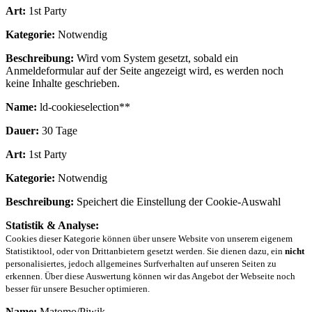
Art:
1st Party
Kategorie:
Notwendig
Beschreibung:
Wird vom System gesetzt, sobald ein
Anmeldeformular auf der Seite angezeigt wird, es werden noch
keine Inhalte geschrieben.
Name:
ld-cookieselection**
Dauer:
30 Tage
Art:
1st Party
Kategorie:
Notwendig
Beschreibung:
Speichert die Einstellung der Cookie-Auswahl
Statistik & Analyse:
Cookies dieser Kategorie können über unsere Website von unserem eigenem
Statistiktool, oder von Drittanbietern gesetzt werden. Sie dienen dazu, ein
nicht
personalisiertes, jedoch allgemeines Surfverhalten auf unseren Seiten zu
erkennen. Über diese Auswertung können wir das Angebot der Webseite noch
besser für unsere Besucher optimieren.
Name:
Matomo/Piwik