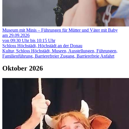
Museum mit Minis – Führungen für Mütter und Väter mit Baby
am 29.09.2026
von 09:30 Uhr bis 10:15 Uhr
Schloss Höchstädt, Höchstädt an der Donau
Kultur, Schloss Höchstädt, Museen, Ausstellungen, Führungen,
Familienführung, Barrierefreier Zugang, Barrierefreie Anfahrt
Oktober 2026