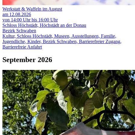
Werkstatt & Waffeln im August
am 12.08.2026
von 14:00 Uhr bis 16:00 Uhr
Schloss Höchstädt, Höchstädt an der Donau
Bezirk Schwaben
Kultur, Schloss Höchstädt, Museen, Ausstellungen, Familie,
Jugendliche, Kinder, Bezirk Schwaben, Barrierefreier Zugang,
Barrierefreie Anfahrt
September 2026