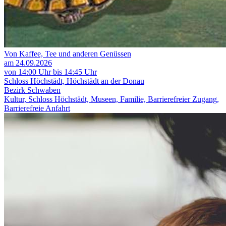
Von Kaffee, Tee und anderen Genüssen
am 24.09.2026
von 14:00 Uhr bis 14:45 Uhr
Schloss Höchstädt, Höchstädt an der Donau
Bezirk Schwaben
Kultur, Schloss Höchstädt, Museen, Familie, Barrierefreier Zugang,
Barrierefreie Anfahrt