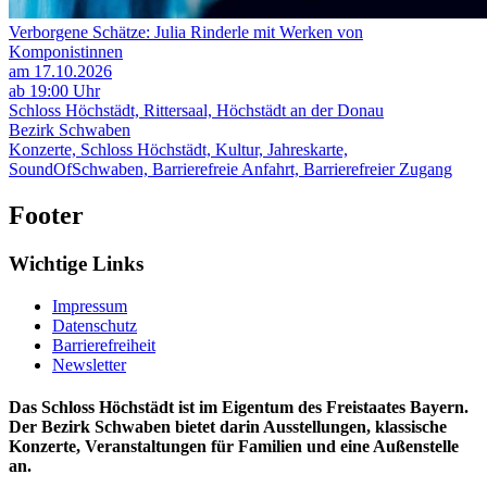
Verborgene Schätze: Julia Rinderle mit Werken von
Komponistinnen
am 17.10.2026
ab 19:00 Uhr
Schloss Höchstädt, Rittersaal, Höchstädt an der Donau
Bezirk Schwaben
Konzerte, Schloss Höchstädt, Kultur, Jahreskarte,
SoundOfSchwaben, Barrierefreie Anfahrt, Barrierefreier Zugang
Footer
Wichtige Links
Impressum
Datenschutz
Barrierefreiheit
Newsletter
Das Schloss Höchstädt ist im Eigentum des Freistaates Bayern.
Der Bezirk Schwaben bietet darin Ausstellungen, klassische
Konzerte, Veranstaltungen für Familien und eine Außenstelle
an.