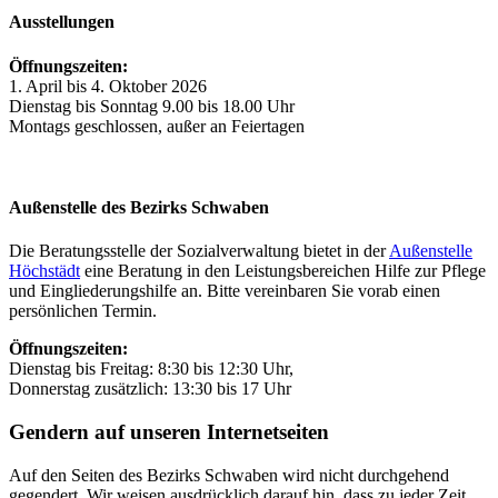
Ausstellungen
Öffnungszeiten:
1. April bis 4. Oktober 2026
Dienstag bis Sonntag 9.00 bis 18.00 Uhr
Montags geschlossen, außer an Feiertagen
Außenstelle des Bezirks Schwaben
Die Beratungsstelle der Sozialverwaltung bietet in der
Außenstelle
Höchstädt
eine Beratung in den Leistungsbereichen Hilfe zur Pflege
und Eingliederungshilfe an. Bitte vereinbaren Sie vorab einen
persönlichen Termin.
Öffnungszeiten:
Dienstag bis Freitag: 8:30 bis 12:30 Uhr,
Donnerstag zusätzlich: 13:30 bis 17 Uhr
Gendern auf unseren Internetseiten
Auf den Seiten des Bezirks Schwaben wird nicht durchgehend
gegendert. Wir weisen ausdrücklich darauf hin, dass zu jeder Zeit