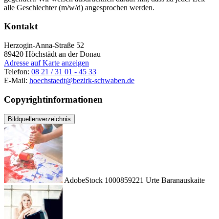
alle Geschlechter (m/w/d) angesprochen werden.
Kontakt
Herzogin-Anna-Straße 52
89420
Höchstädt an der Donau
Adresse auf Karte anzeigen
Telefon:
08 21 / 31 01 - 45 33
E-Mail:
hoechstaedt@bezirk-schwaben.de
Copyrightinformationen
Bildquellenverzeichnis
AdobeStock 1000859221 Urte Baranauskaite