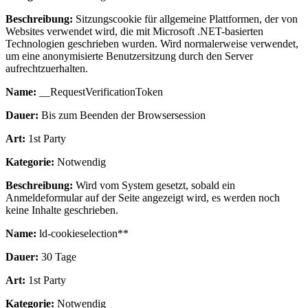
Beschreibung:
Sitzungscookie für allgemeine Plattformen, der von
Websites verwendet wird, die mit Microsoft .NET-basierten
Technologien geschrieben wurden. Wird normalerweise verwendet,
um eine anonymisierte Benutzersitzung durch den Server
aufrechtzuerhalten.
Name:
__RequestVerificationToken
Dauer:
Bis zum Beenden der Browsersession
Art:
1st Party
Kategorie:
Notwendig
Beschreibung:
Wird vom System gesetzt, sobald ein
Anmeldeformular auf der Seite angezeigt wird, es werden noch
keine Inhalte geschrieben.
Name:
ld-cookieselection**
Dauer:
30 Tage
Art:
1st Party
Kategorie:
Notwendig