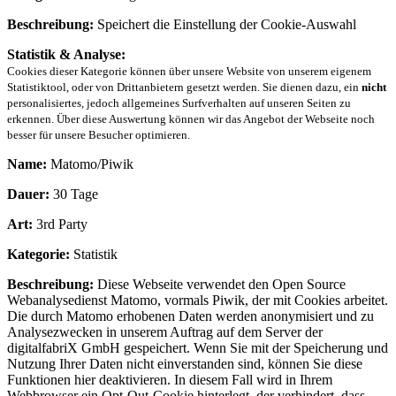
Beschreibung:
Speichert die Einstellung der Cookie-Auswahl
Statistik & Analyse:
Cookies dieser Kategorie können über unsere Website von unserem eigenem
Statistiktool, oder von Drittanbietern gesetzt werden. Sie dienen dazu, ein
nicht
personalisiertes, jedoch allgemeines Surfverhalten auf unseren Seiten zu
erkennen. Über diese Auswertung können wir das Angebot der Webseite noch
besser für unsere Besucher optimieren.
Name:
Matomo/Piwik
Dauer:
30 Tage
Art:
3rd Party
Kategorie:
Statistik
Beschreibung:
Diese Webseite verwendet den Open Source
Webanalysedienst Matomo, vormals Piwik, der mit Cookies arbeitet.
Die durch Matomo erhobenen Daten werden anonymisiert und zu
Analysezwecken in unserem Auftrag auf dem Server der
digitalfabriX GmbH gespeichert. Wenn Sie mit der Speicherung und
Nutzung Ihrer Daten nicht einverstanden sind, können Sie diese
Funktionen hier deaktivieren. In diesem Fall wird in Ihrem
Webbrowser ein Opt-Out-Cookie hinterlegt, der verhindert, dass