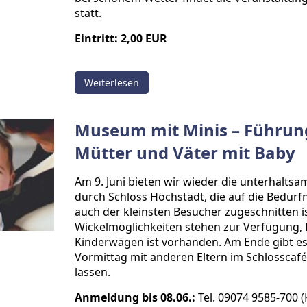
statt.
Eintritt: 2,00 EUR
Weiterlesen
Museum mit Minis – Führun
Mütter und Väter mit Baby
Am 9. Juni bieten wir wieder die unterhaltsa
durch Schloss Höchstädt, die auf die Bedürf
auch der kleinsten Besucher zugeschnitten ist
Wickelmöglichkeiten stehen zur Verfügung, P
Kinderwägen ist vorhanden. Am Ende gibt es
Vormittag mit anderen Eltern im Schlosscafé
lassen.
Anmeldung bis 08.06.:
Tel. 09074 9585-700 (