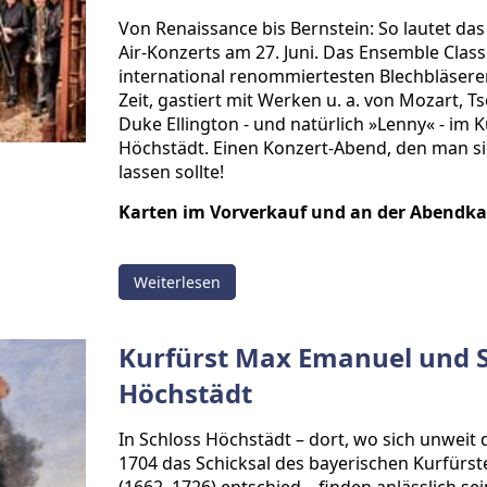
Von Renaissance bis Bernstein: So lautet da
Air-Konzerts am 27. Juni. Das Ensemble Class
international renommiertesten Blechbläser
Zeit, gastiert mit Werken u. a. von Mozart, 
Duke Ellington - und natürlich »Lenny« - im 
Höchstädt. Einen Konzert-Abend, den man si
lassen sollte!
Karten im Vorverkauf und an der Abendka
Weiterlesen
Kurfürst Max Emanuel und S
Höchstädt
In Schloss Höchstädt – dort, wo sich unweit
1704 das Schicksal des bayerischen Kurfürst