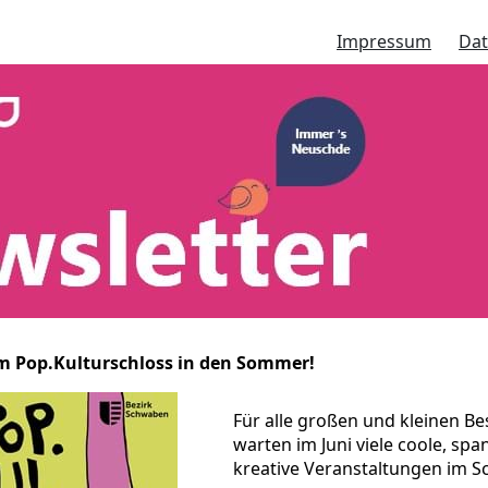
Impressum
Dat
em Pop.Kulturschloss in den Sommer!
Für alle großen und kleinen B
warten im Juni viele coole, sp
kreative Veranstaltungen im S