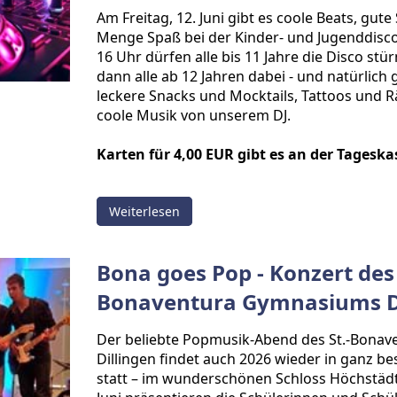
Am Freitag, 12. Juni gibt es coole Beats, gu
Menge Spaß bei der Kinder- und Jugenddisc
16 Uhr dürfen alle bis 11 Jahre die Disco stü
dann alle ab 12 Jahren dabei - und natürlich 
leckere Snacks und Mocktails, Tattoos und R
coole Musik von unserem DJ.
Karten für 4,00 EUR gibt es an der Tageska
Weiterlesen
Bona goes Pop - Konzert des 
Bonaventura Gymnasiums D
Der beliebte Popmusik-Abend des St.-Bona
Dillingen findet auch 2026 wieder in ganz
statt – im wunderschönen Schloss Höchstädt