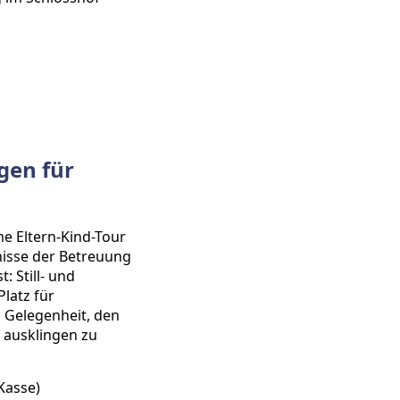
gen für
me Eltern-Kind-Tour
nisse der Betreuung
: Still- und
latz für
 Gelegenheit, den
 ausklingen zu
Kasse)