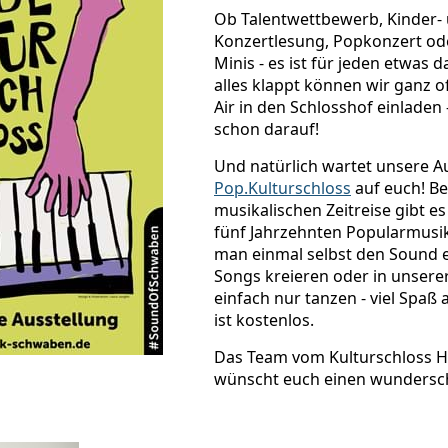
Ob Talentwettbewerb, Kinder- 
Konzertlesung, Popkonzert o
Minis - es ist für jeden etwas 
alles klappt können wir ganz 
Air in den Schlosshof einladen 
schon darauf!
Und natürlich wartet unsere A
Pop.Kulturschloss
auf euch! Be
musikalischen Zeitreise gibt e
fünf Jahrzehnten Popularmusik
man einmal selbst den Sound e
Songs kreieren oder in unsere
einfach nur tanzen - viel Spaß a
ist kostenlos.
Das Team vom Kulturschloss 
wünscht euch einen wunders