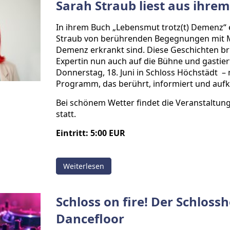
Sarah Straub liest aus ihre
In ihrem Buch „Lebensmut trotz(t) Demenz“ 
Straub von berührenden Begegnungen mit M
Demenz erkrankt sind. Diese Geschichten br
Expertin nun auch auf die Bühne und gastie
Donnerstag, 18. Juni in Schloss Höchstädt – 
Programm, das berührt, informiert und aufkl
Bei schönem Wetter findet die Veranstaltun
statt.
Eintritt: 5:00 EUR
Weiterlesen
Schloss on fire! Der Schloss
Dancefloor